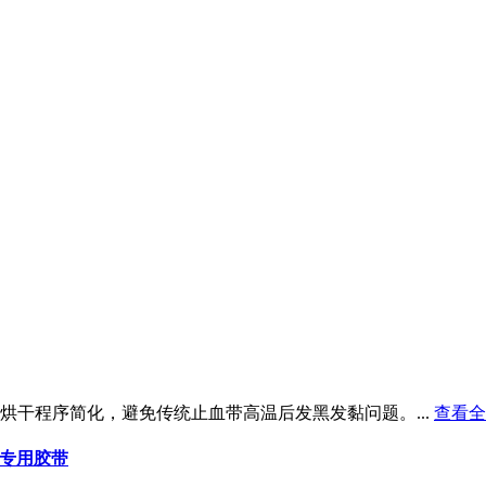
干程序简化，避免传统止血带高温后发黑发黏问题。...
查看全
包专用胶带