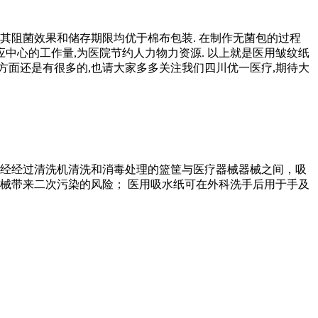
其阻菌效果和储存期限均优于棉布包装. 在制作无菌包的过程
应中心的工作量,为医院节约人力物力资源. 以上就是医用皱纹纸
方面还是有很多的,也请大家多多关注我们四川优一医疗,期待大
经经过清洗机清洗和消毒处理的篮筐与医疗器械器械之间，吸
械带来二次污染的风险； 医用吸水纸可在外科洗手后用于手及