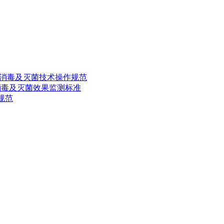
：清洗消毒及灭菌技术操作规范
:清洗消毒及灭菌效果监测标准
理规范