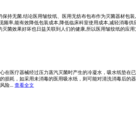
保持无菌.结论医用皱纹纸、医用无纺布包布作为灭菌器材包装,
现频率,能有效降低包装成本,降低临床科室使用成本,减轻消毒供
的灭菌效果好坏也日益关联到人们的健康,所以医用皱纹纸的应用
心在医疗器械经过压力蒸汽灭菌时产生的冷凝水，吸水纸垫在已
的损耗，如采用未消毒的医用吸水纸，则可能对清洗消毒后的器
险...
查看全文