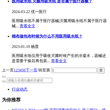
医用吸水纸 灭菌用吸水纸 是否属于医疗器械？
2024-03-22
优一医疗
医用吸水纸不属于医疗器械|灭菌用吸水纸不属于医疗器
械...
查看全文
棉布做包布时候为什么不用医用吸水纸？
2023-01-10
杨普
医用吸水纸仅用于吸收灭菌时候产生的冷凝水，器械还
是需要干燥后再包装...
查看全文
上一页
1
2
3
4
5
6
下一页
转至第
行业动态
为你推荐