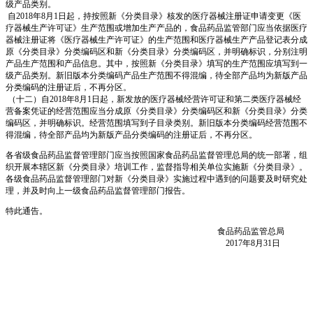
级产品类别。
自2018年8月1日起，持按照新《分类目录》核发的医疗器械注册证申请变更《医
疗器械生产许可证》生产范围或增加生产产品的，食品药品监管部门应当依据医疗
器械注册证将《医疗器械生产许可证》的生产范围和医疗器械生产产品登记表分成
原《分类目录》分类编码区和新《分类目录》分类编码区，并明确标识，分别注明
产品生产范围和产品信息。其中，按照新《分类目录》填写的生产范围应填写到一
级产品类别。新旧版本分类编码产品生产范围不得混编，待全部产品均为新版产品
分类编码的注册证后，不再分区。
（十二）自2018年8月1日起，新发放的医疗器械经营许可证和第二类医疗器械经
营备案凭证的经营范围应当分成原《分类目录》分类编码区和新《分类目录》分类
编码区，并明确标识。经营范围填写到子目录类别。新旧版本分类编码经营范围不
得混编，待全部产品均为新版产品分类编码的注册证后，不再分区。
各省级食品药品监督管理部门应当按照国家食品药品监督管理总局的统一部署，组
织开展本辖区新《分类目录》培训工作，监督指导相关单位实施新《分类目录》。
各级食品药品监督管理部门对新《分类目录》实施过程中遇到的问题要及时研究处
理，并及时向上一级食品药品监督管理部门报告。
特此通告。
食品药品监管总局
2017年8月31日