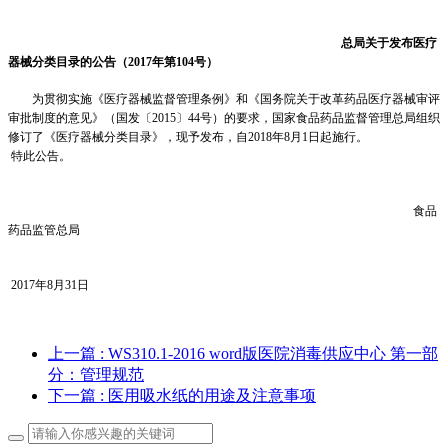
总局关于发布医疗
器械分类目录的公告（
2017
年第
104
号）
为贯彻实施《医疗器械监督管理条例》和《国务院关于改革药品医疗器械审评
审批制度的意见》（国发〔2015〕44号）的要求，国家食品药品监督管理总局组织
修订了《医疗器械分类目录》，现予发布，自2018年8月1日起施行。
特此公告。
食品
药品监管总局
2017年8月31日
上一篇
: WS310.1-2016 word版医院消毒供应中心 第一部
分：管理规范
下一篇
: 医用吸水纸的用途及注意事项