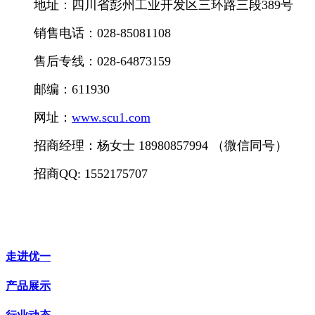
地
址：四川省彭州工业开发区三环路三段389号
销售电话：028-85081108
售后专线：028-64873159
邮编：611930
网址：
www.scu1.com
招商经理：杨女士 18980857994 （微信同号）
招商QQ: 1552175707
走进优一
产品展示