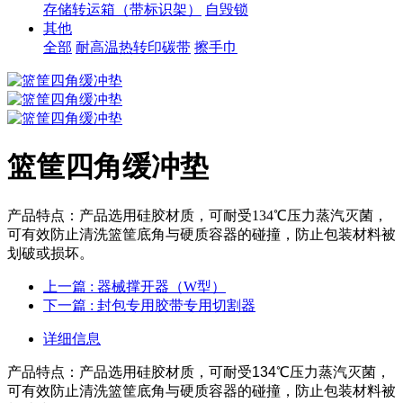
存储转运箱（带标识架）
自毁锁
其他
全部
耐高温热转印碳带
擦手巾
篮筐四角缓冲垫
产品特点：产品选用硅胶材质，可耐受134℃压力蒸汽灭菌，
可有效防止清洗篮筐底角与硬质容器的碰撞，防止包装材料被
划破或损坏。
上一篇
: 器械撑开器（W型）
下一篇
: 封包专用胶带专用切割器
详细信息
产品特点：产品选用硅胶材质，可耐受134℃压力蒸汽灭菌，
可有效防止清洗篮筐底角与硬质容器的碰撞，防止包装材料被