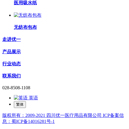
医用吸水纸
无纺布包布
走进优一
产品展示
行业动态
联系我们
028-8508-1108
英语
繁体
版权所有：2009-2021 四川优一医疗用品有限公司 ICP备案信
息：蜀ICP备14016281号-1