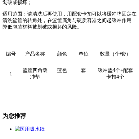
划破或损坏；
适用范围：请清洗后再使用，用配套卡扣可以将缓冲垫固定在
清洗篮筐的转角处，在篮筐底角与硬质容器之间起缓冲作用，
降低包装材料被划破或损坏的风险。
编号
产品名称
颜色
单位
数量（个/套）
篮筐四角缓
蓝色
套
缓冲垫4个+配套
1
冲垫
卡扣4个
为您推荐