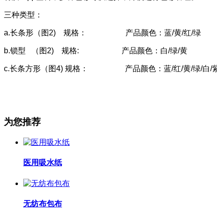
三种类型：
a.长条形（图2) 规格： 产品颜色：蓝/黄/红/绿
b.锁型 （图2) 规格: 产品颜色：白/绿/黄
c.长条方形（图4) 规格： 产品颜色：蓝/红/黄/绿/白/紫/
为您推荐
医用吸水纸
无纺布包布