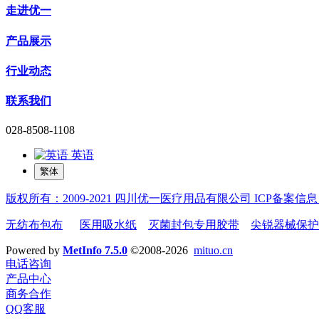
走进优一
产品展示
行业动态
联系我们
028-8508-1108
英语
繁体
版权所有：2009-2021 四川优一医疗用品有限公司 ICP备案信息：蜀
无纺布包布
医用吸水纸
灭菌封包专用胶带
尖锐器械保
Powered by
MetInfo 7.5.0
©2008-2026
mituo.cn
电话咨询
产品中心
商务合作
QQ客服