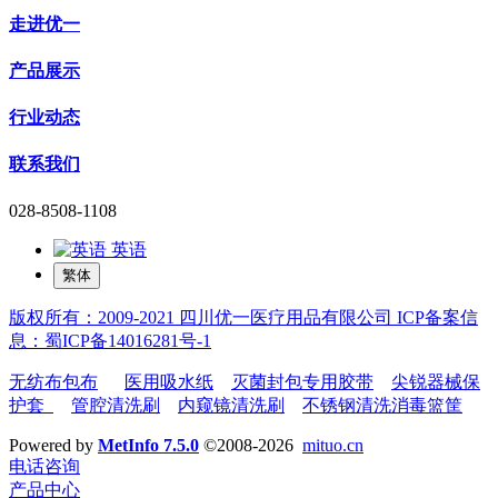
走进优一
产品展示
行业动态
联系我们
028-8508-1108
英语
繁体
版权所有：2009-2021 四川优一医疗用品有限公司 ICP备案信
息：蜀ICP备14016281号-1
无纺布包布
医用吸水纸
灭菌封包专用胶带
尖锐器械保
护套
管腔清洗刷
内窥镜清洗刷
不锈钢清洗消毒篮筐
Powered by
MetInfo 7.5.0
©2008-2026
mituo.cn
电话咨询
产品中心